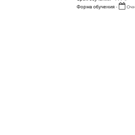
Форма обучения
-
Очн