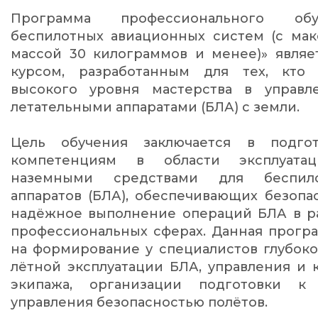
Программа профессионального обу
беспилотных авиационных систем (с мак
массой 30 килограммов и менее)» явля
курсом, разработанным для тех, кто 
высокого уровня мастерства в управл
летательными аппаратами (БЛА) с земли.
Цель обучения заключается в подгот
компетенциям в области эксплуата
наземными средствами для беспило
аппаратов (БЛА), обеспечивающих безопа
надёжное выполнение операций БЛА в ра
профессиональных сферах. Данная прогр
на формирование у специалистов глубок
лётной эксплуатации БЛА, управления и
экипажа, организации подготовки к
управления безопасностью полётов.