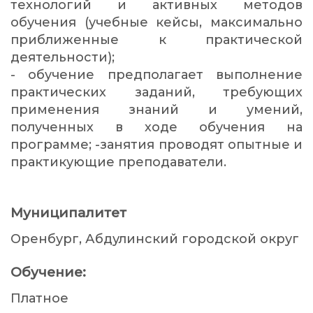
технологий и активных методов
обучения (учебные кейсы, максимально
приближенные к практической
деятельности);
- обучение предполагает выполнение
практических заданий, требующих
применения знаний и умений,
полученных в ходе обучения на
программе; -занятия проводят опытные и
практикующие преподаватели.
Муниципалитет
Оренбург, Абдулинский городской округ
Обучение:
Платное