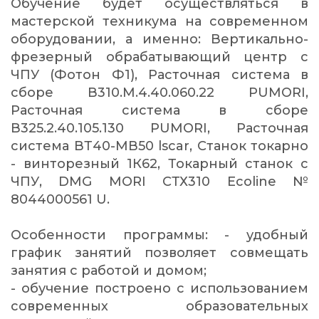
Обучение будет осуществляться в
мастерской техникума на современном
оборудовании, а именно: Вертикально-
фрезерный обрабатывающий центр с
ЧПУ (Фотон Ф1), Расточная система в
сборе В310.М.4.40.060.22 PUMORI,
Расточная система в сборе
В325.2.40.105.130 PUMORI, Расточная
система ВТ40-МВ50 lscar, Станок токарно
- винторезный 1К62, Токарный станок с
ЧПУ, DMG MORI СТХ310 Ecoline №
8044000561 U.
Особенности программы: - удобный
график занятий позволяет совмещать
занятия с работой и домом;
- обучение построено с использованием
современных образовательных