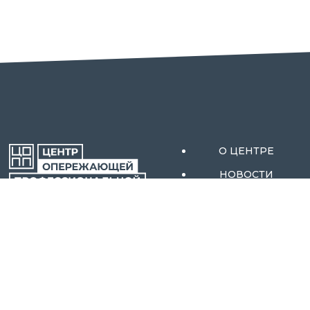
О ЦЕНТРЕ
НОВОСТИ
АКТИВНЫЕ МЕРЫ
ОРЕНБУРГСКОЙ
СОДЕЙСТВИЯ
ОБЛАСТИ
ЗАНЯТОСТИ
АБИТУРИЕНТАМ
КОНТАКТЫ
ОБРАЗОВАТЕЛЬНЫ