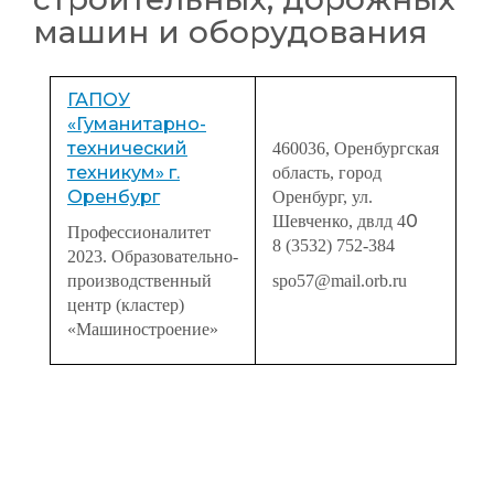
машин и оборудования
ГАПОУ
«Гуманитарно-
технический
460036, Оренбургская
техникум» г.
область, город
Оренбург
Оренбург, ул.
0
Шевченко, двлд 4
Профессионалитет
8 (3532) 752-384
2023. Образовательно-
производственный
spo57@mail.orb.ru
центр (кластер)
«Машиностроение»