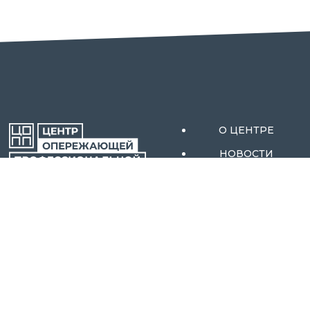
О ЦЕНТРЕ
НОВОСТИ
АКТИВНЫЕ МЕРЫ
ОРЕНБУРГСКОЙ
СОДЕЙСТВИЯ
ОБЛАСТИ
ЗАНЯТОСТИ
АБИТУРИЕНТАМ
КОНТАКТЫ
ОБРАЗОВАТЕЛЬНЫ
Е ПРОГРАММЫ