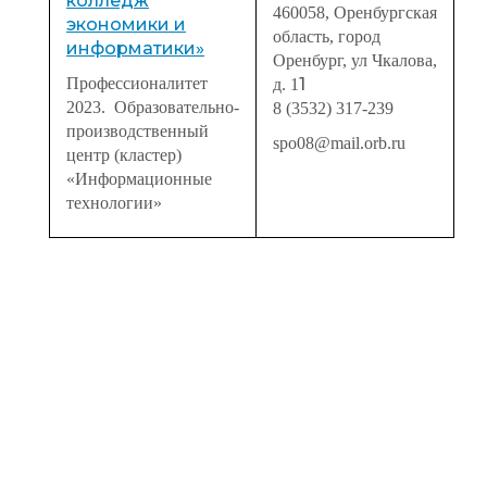
колледж
460058, Оренбургская
экономики и
область, город
информатики»
Оренбург, ул Чкалова,
Профессионалитет
1
д. 1
2023. Образовательно-
8 (3532) 317-239
производственный
spo08@mail.orb.ru
центр (кластер)
«Информационные
технологии»