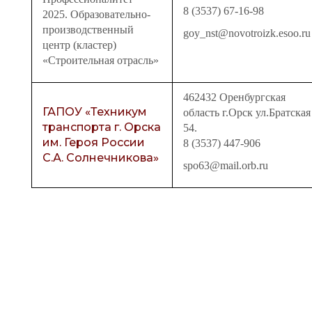
8 (3537) 67-16-98
2025. Образовательно-
производственный
goy_nst@novotroizk.esoo.ru
центр (кластер)
«Строительная отрасль»
462432 Оренбургская
ГАПОУ «Техникум
область г.Орск ул.Братская
транспорта г. Орска
54.
им. Героя России
8 (3537) 447-906
С.А. Солнечникова»
spо63@mail.оrb.ru