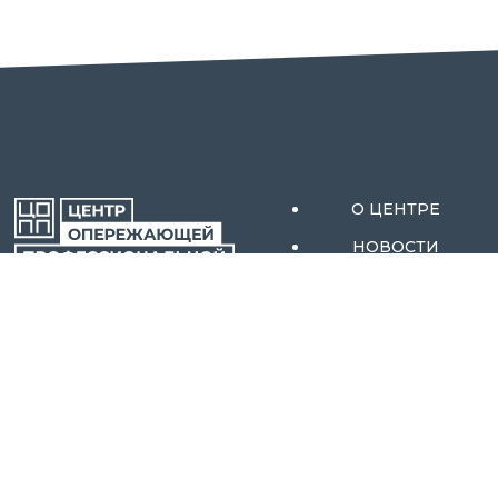
О ЦЕНТРЕ
НОВОСТИ
АКТИВНЫЕ МЕРЫ
ОРЕНБУРГСКОЙ
СОДЕЙСТВИЯ
ОБЛАСТИ
ЗАНЯТОСТИ
АБИТУРИЕНТАМ
КОНТАКТЫ
ОБРАЗОВАТЕЛЬНЫ
Е ПРОГРАММЫ