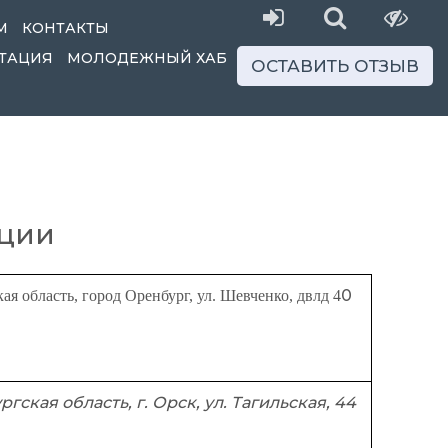
М
КОНТАКТЫ
ТАЦИЯ
МОЛОДЕЖНЫЙ ХАБ
ОСТАВИТЬ ОТЗЫВ
нции
0
ая область, город Оренбург, ул. Шевченко, двлд 4
гская область, г. Орск, ул. Тагильская, 44