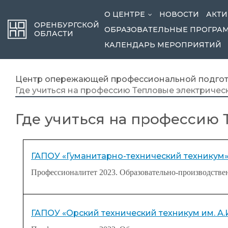
О ЦЕНТРЕ
НОВОСТИ
АКТИ
...
ОРЕНБУРГСКОЙ
ОБРАЗОВАТЕЛЬНЫЕ ПРОГРА
ОБЛАСТИ
КАЛЕНДАРЬ МЕРОПРИЯТИЙ
Центр опережающей профессиональной подгот
Где учиться на профессию Тепловые электричес
Где учиться на профессию
ГАПОУ «Гуманитарно-технический техникум» 
Профессионалитет 2023. Образовательно-производстве
ГАПОУ «Орский технический техникум им. А.