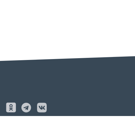
ОРЕНБУРГ
+7 (3532) 75-77-07