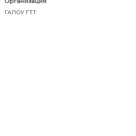
Организация
ГАПОУ ГТТ