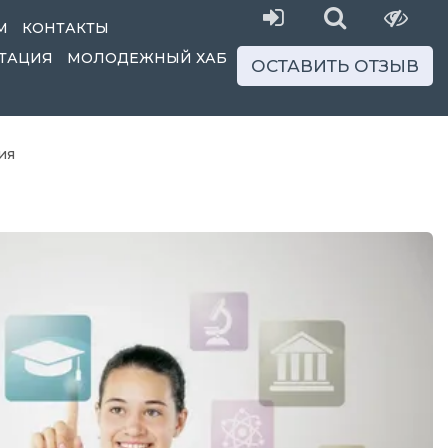
М
КОНТАКТЫ
ТАЦИЯ
МОЛОДЕЖНЫЙ ХАБ
ОСТАВИТЬ ОТЗЫВ
ия