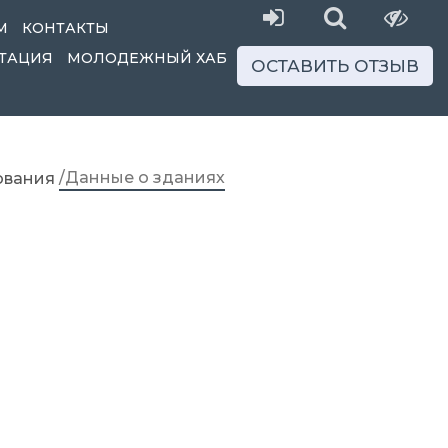
М
КОНТАКТЫ
ТАЦИЯ
МОЛОДЕЖНЫЙ ХАБ
ОСТАВИТЬ ОТЗЫВ
/Данные о зданиях
ования