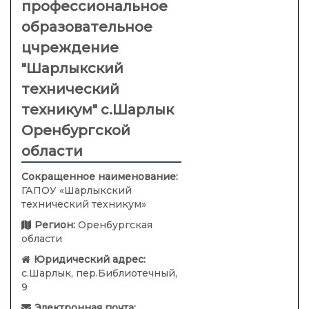
профессиональное
образовательное
цчреждение
"Шарлыкский
технический
техникум" с.Шарлык
Оренбургской
области
Сокращенное наименование:
ГАПОУ «Шарлыкский
технический техникум»
Регион:
Оренбургская
области
Юридический адрес:
с.Шарлык, пер.Библиотечный,
9
Электронная почта: