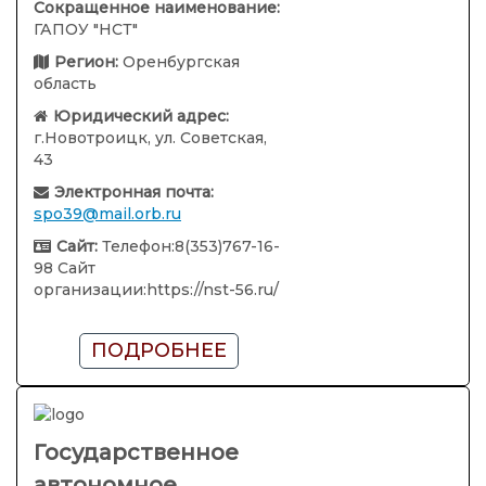
Сокращенное наименование:
ГАПОУ "НСТ"
Регион:
Оренбургская
область
Юридический адрес:
г.Новотроицк, ул. Советская,
43
Электронная почта:
spo39@mail.orb.ru
Сайт:
Телефон:8(353)767-16-
98 Сайт
организации:https://nst-56.ru/
ПОДРОБНЕЕ
Государственное
автономное