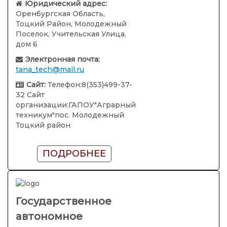
Юридический адрес:
Оренбургская Область,
Тоцкий Район, Молодежный
Поселок, Учительская Улица,
дом 6
Электронная почта:
tana_tech@mail.ru
Сайт:
Телефон:8(353)499-37-
32 Сайт
организации:ГАПОУ"Аграрный
техникум"пос. Молодежный
Тоцкий район
ПОДРОБНЕЕ
Государственное
автономное