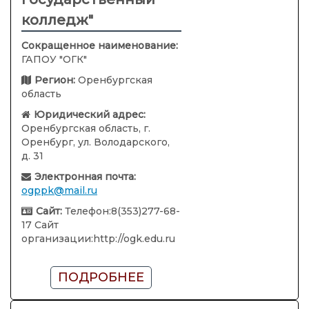
колледж"
Сокращенное наименование:
ГАПОУ "ОГК"
Регион:
Оренбургская
область
Юридический адрес:
Оренбургская область, г.
Оренбург, ул. Володарского,
д. 31
Электронная почта:
ogppk@mail.ru
Сайт:
Телефон:8(353)277-68-
17 Сайт
организации:http://ogk.edu.ru
ПОДРОБНЕЕ