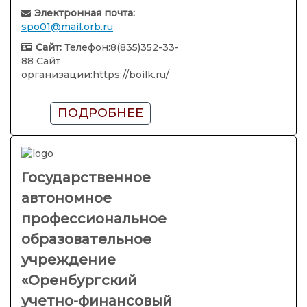
Электронная почта:
spo01@mail.orb.ru
Сайт:
Телефон:8(835)352-33-
88 Сайт
организации:https://boilk.ru/
ПОДРОБНЕЕ
Государственное
автономное
профессиональное
образовательное
учреждение
«Оренбургский
учетно-финансовый