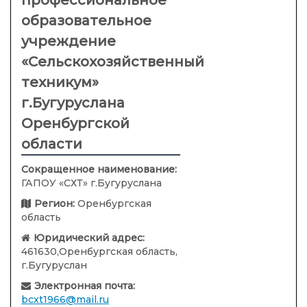
профессиональное
образовательное
учреждение
«Сельскохозяйственный
техникум»
г.Бугуруслана
Оренбургской
области
Сокращенное наименование:
ГАПОУ «СХТ» г.Бугуруслана
Регион:
Оренбургская
область
Юридический адрес:
461630,Оренбургская область,
г.Бугуруслан
Электронная почта:
bcxt1966@mail.ru