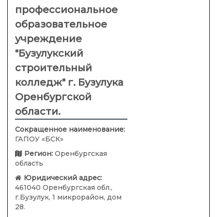
профессиональное
образовательное
учреждение
"Бузулукский
строительный
колледж" г. Бузулука
Оренбургской
области.
Сокращенное наименование:
ГАПОУ «БСК»
Регион:
Оренбургская
область
Юридический адрес:
461040 Оренбургская обл.,
г.Бузулук, 1 микрорайон, дом
28.