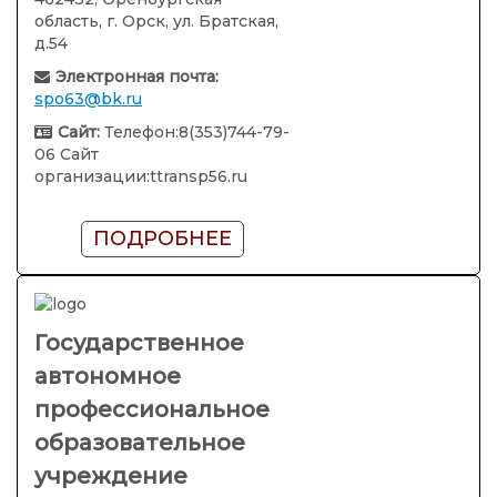
область, г. Орск, ул. Братская,
д.54
Электронная почта:
spo63@bk.ru
Сайт:
Телефон:8(353)744-79-
06 Сайт
организации:ttransp56.ru
ПОДРОБНЕЕ
Государственное
автономное
профессиональное
образовательное
учреждение