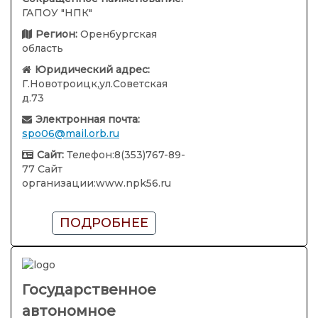
ГАПОУ "НПК"
Регион:
Оренбургская
область
Юридический адрес:
Г.Новотроицк,ул.Советская
д.73
Электронная почта:
spo06@mail.orb.ru
Сайт:
Телефон:8(353)767-89-
77 Сайт
организации:www.npk56.ru
ПОДРОБНЕЕ
Государственное
автономное