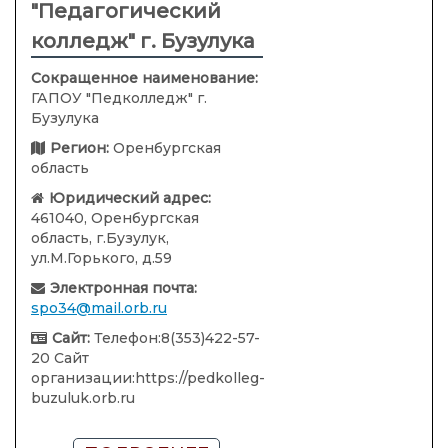
"Педагогический
колледж" г. Бузулука
Сокращенное наименование:
ГАПОУ "Педколледж" г.
Бузулука
Регион:
Оренбургская
область
Юридический адрес:
461040, Оренбургская
область, г.Бузулук,
ул.М.Горького, д.59
Электронная почта:
spo34@mail.orb.ru
Сайт:
Телефон:8(353)422-57-
20 Сайт
организации:https://pedkolleg-
buzuluk.orb.ru