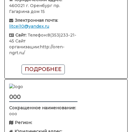
460021 г. Оренбург пр.
Гагарина дом 15
Электронная почта:
litcei10@yandex.ru
Сайт:
Телефон:8(353)233-21-
45 Сайт
организации:http://oren-
ngrt.ru/
ПОДРОБНЕЕ
000
Сокращенное наименование:
ооо
Регион:
Юридический адрес: