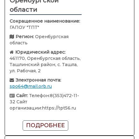
Оренбургской
области
Сокращенное наименование:
ГАПОУ "ТПТ"
Регион:
Оренбургская
область
Юридический адрес:
461170, Оренбургская область,
Ташлинский район, с. Ташла,
ул. Рабочая, 2
Электронная почта:
spo64@mail.orb.ru
Сайт:
Телефон:8(353)472-11-
32 Сайт
организации:https://tpt56.ru
ПОДРОБНЕЕ