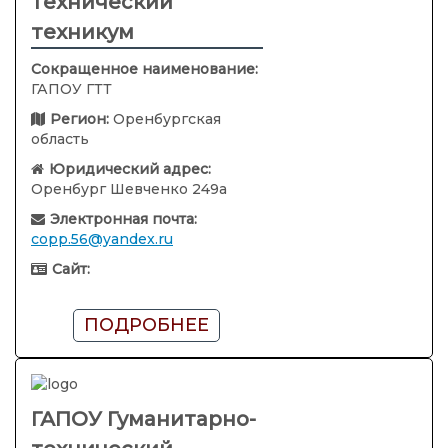
технический
техникум
Сокращенное наименование:
ГАПОУ ГТТ
Регион:
Оренбургская
область
Юридический адрес:
Оренбург Шевченко 249а
Электронная почта:
copp.56@yandex.ru
Сайт:
ПОДРОБНЕЕ
ГАПОУ Гуманитарно-