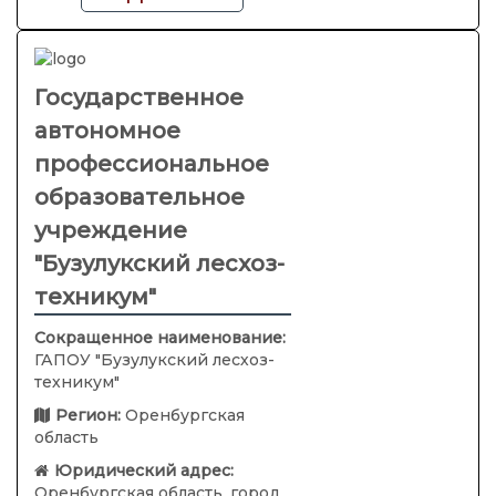
Государственное
автономное
профессиональное
образовательное
учреждение
"Бузулукский лесхоз-
техникум"
Сокращенное наименование:
ГАПОУ "Бузулукский лесхоз-
техникум"
Регион:
Оренбургская
область
Юридический адрес:
Оренбургская область, город