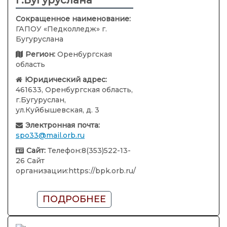
г.Бугуруслана
Сокращенное наименование:
ГАПОУ «Педколледж» г.
Бугуруслана
Регион:
Оренбургская
область
Юридический адрес:
461633, Оренбургская область,
г.Бугуруслан,
ул.Куйбышевская, д. 3
Электронная почта:
spo33@mail.orb.ru
Сайт:
Телефон:8(353)522-13-
26 Сайт
организации:https://bpk.orb.ru/
ПОДРОБНЕЕ