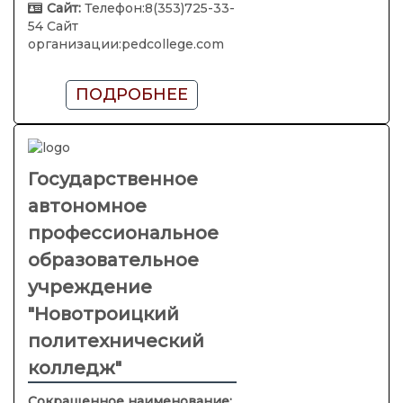
Сайт:
Телефон:8(353)725-33-
54 Сайт
организации:pedcollege.com
ПОДРОБНЕЕ
Государственное
автономное
профессиональное
образовательное
учреждение
"Новотроицкий
политехнический
колледж"
Сокращенное наименование: