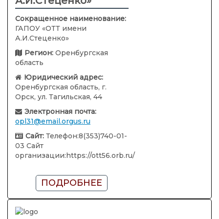
А.И.Стеценко»
Сокращенное наименование:
ГАПОУ «ОТТ имени
А.И.Стеценко»
Регион:
Оренбургская
область
Юридический адрес:
Оренбургская область, г.
Орск, ул. Тагильская, 44
Электронная почта:
opl31@email.orgus.ru
Сайт:
Телефон:8(353)740-01-
03 Сайт
организации:https://ott56.orb.ru/
ПОДРОБНЕЕ