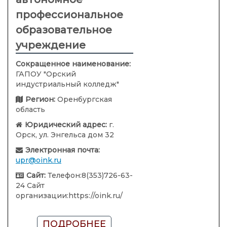
профессиональное
образовательное
учреждение
Сокращенное наименование:
ГАПОУ "Орский
индустриальный колледж"
Регион:
Оренбургская
область
Юридический адрес:
г.
Орск, ул. Энгельса дом 32
Электронная почта:
upr@oink.ru
Сайт:
Телефон:8(353)726-63-
24 Сайт
организации:https://oink.ru/
ПОДРОБНЕЕ