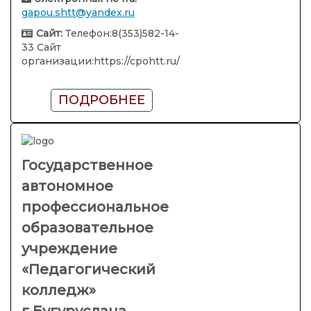
gapou.shtt@yandex.ru
Сайт:
Телефон:8(353)582-14-
33 Сайт
организации:https://cpohtt.ru/
ПОДРОБНЕЕ
Государственное
автономное
профессиональное
образовательное
учреждение
«Педагогический
колледж»