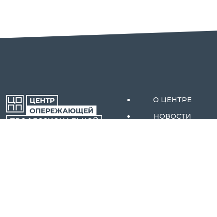
О ЦЕНТРЕ
НОВОСТИ
АКТИВНЫЕ МЕРЫ
ОРЕНБУРГСКОЙ
СОДЕЙСТВИЯ
ОБЛАСТИ
ЗАНЯТОСТИ
АБИТУРИЕНТАМ
КОНТАКТЫ
ОБРАЗОВАТЕЛЬНЫ
Е ПРОГРАММЫ